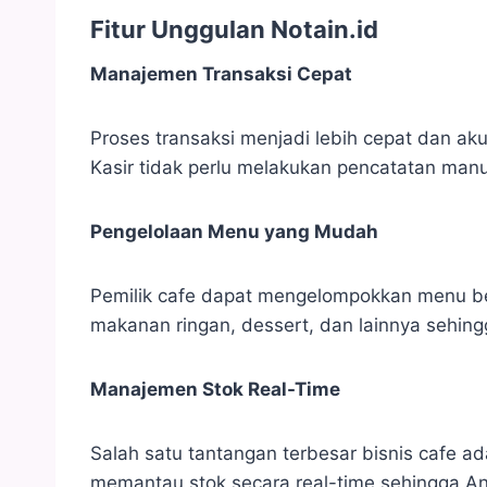
Fitur Unggulan Notain.id
Manajemen Transaksi Cepat
Proses transaksi menjadi lebih cepat dan aku
Kasir tidak perlu melakukan pencatatan man
Pengelolaan Menu yang Mudah
Pemilik cafe dapat mengelompokkan menu ber
makanan ringan, dessert, dan lainnya sehi
Manajemen Stok Real-Time
Salah satu tantangan terbesar bisnis cafe 
memantau stok secara real-time sehingga A