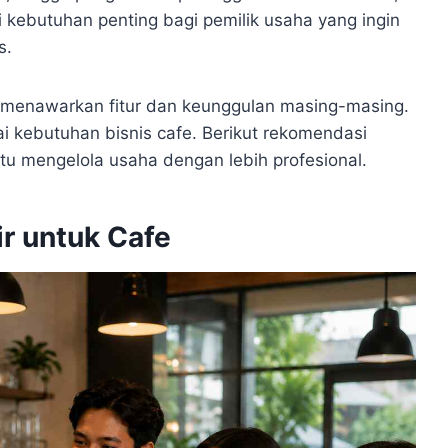
i kebutuhan penting bagi pemilik usaha yang ingin
s.
ang menawarkan fitur dan keunggulan masing-masing.
i kebutuhan bisnis cafe. Berikut rekomendasi
tu mengelola usaha dengan lebih profesional.
r untuk Cafe