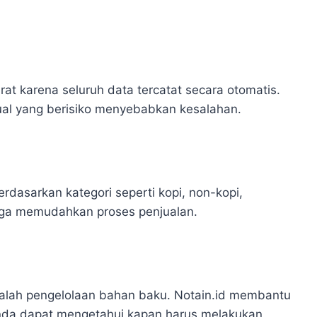
rat karena seluruh data tercatat secara otomatis.
ual yang berisiko menyebabkan kesalahan.
dasarkan kategori seperti kopi, non-kopi,
ngga memudahkan proses penjualan.
adalah pengelolaan bahan baku. Notain.id membantu
nda dapat mengetahui kapan harus melakukan