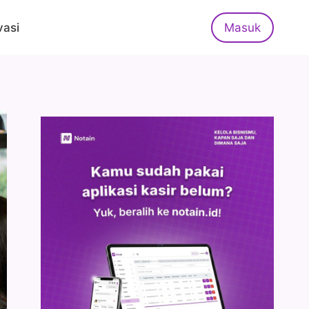
vasi
Masuk