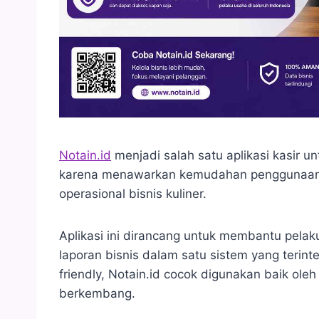
Notain.id
menjadi salah satu aplikasi kasir u
karena menawarkan kemudahan penggunaan s
operasional bisnis kuliner.
Aplikasi ini dirancang untuk membantu pelak
laporan bisnis dalam satu sistem yang terin
friendly, Notain.id cocok digunakan baik ol
berkembang.