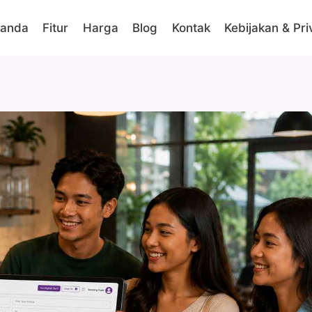
randa
Fitur
Harga
Blog
Kontak
Kebijakan & Pri